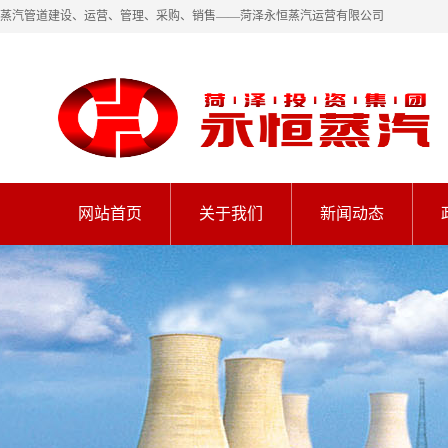
蒸汽管道建设、运营、管理、采购、销售——菏泽永恒蒸汽运营有限公司
网站首页
关于我们
新闻动态