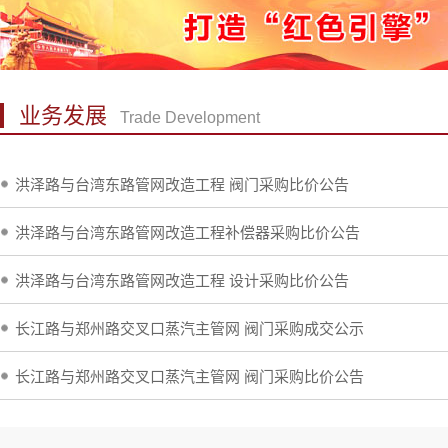
业务发展
Trade Development
洪泽路与台湾东路管网改造工程 阀门采购比价公告
洪泽路与台湾东路管网改造工程补偿器采购比价公告
洪泽路与台湾东路管网改造工程 设计采购比价公告
长江路与郑州路交叉口蒸汽主管网 阀门采购成交公示
长江路与郑州路交叉口蒸汽主管网 阀门采购比价公告