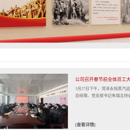
公司召开春节前全体员工
1月27日下午，菏泽永恒蒸汽
总经理、党支部书记朱瑞主持会议
[查看详情]