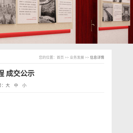
您的位置：
首页
>>
业务发展
>> 信息详情
程 成交公示
号：
大
中
小