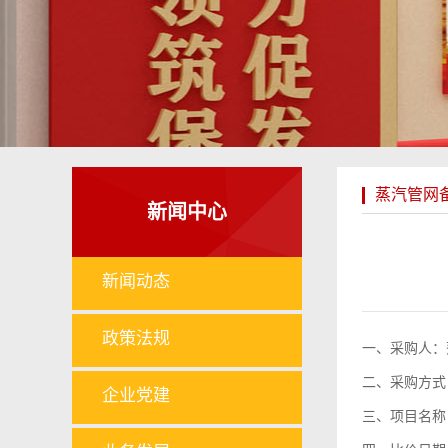
蒸汽管网
新闻中心
新闻动态
政策法规
一、采购人：
二、采购方式
企业党建
三、项目名称