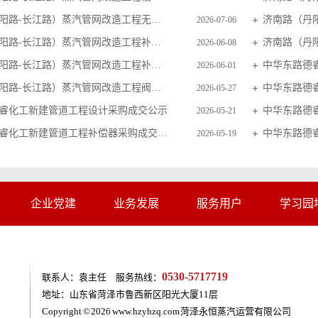
济南路（丹阳路-长江路）蒸汽管网改造工程无损探伤及超声波检测采购比价公告
2026-07-06
济南路（丹阳路-长江路）蒸汽管网改造工程补偿器采购成交公示
2026-06-08
济南路（丹阳路-长江路）蒸汽管网改造工程补偿器采购比价公告
中华东路德
2026-06-01
济南路（丹阳路-长江路）蒸汽管网改造工程阀门采购比价公告
2026-05-27
睿化工新建管道工程设计采购成交公示
中华东路德
2026-05-21
中华东路德睿化工新建管道工程补偿器采购成交公示
2026-05-19
企业党建
业务发展
服务用户
学习园
0530-5717719
联系人：袁主任 服务热线：
地址：山东省菏泽市鲁西新区阳光大厦11层
Copyright © 2026
www.hzyhzq.com
菏泽永恒蒸汽运营有限公司